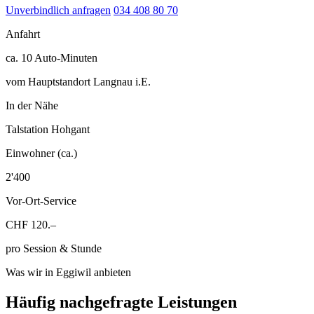
Unverbindlich anfragen
034 408 80 70
Anfahrt
ca. 10 Auto-Minuten
vom Hauptstandort Langnau i.E.
In der Nähe
Talstation Hohgant
Einwohner (ca.)
2'400
Vor-Ort-Service
CHF 120.–
pro Session & Stunde
Was wir in Eggiwil anbieten
Häufig nachgefragte Leistungen