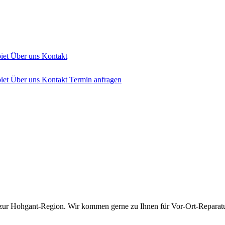
biet
Über uns
Kontakt
biet
Über uns
Kontakt
Termin anfragen
r zur Hohgant-Region. Wir kommen gerne zu Ihnen für Vor-Ort-Reparat