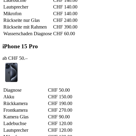
Ladebuchse
CHF 140.00
Lautsprecher
CHF 140.00
Mikrofon
CHF 140.00
Rückseite nur Glas
CHF 240.00
Rückseite mit Rahmen
CHF 390.00
Wasserschaden Diagnose
CHF 60.00
iPhone 15 Pro
ab CHF 50.–
Diagnose
CHF 50.00
Akku
CHF 150.00
Rückkamera
CHF 190.00
Frontkamera
CHF 270.00
Kamera Glas
CHF 90.00
Ladebuchse
CHF 120.00
Lautsprecher
CHF 120.00