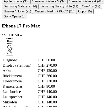
Apple iPhone
(36)
Samsung Galaxy S
(32)
Samsung Galaxy A
(41)
Samsung Galaxy Z
(14)
Samsung Galaxy Note
(11)
OnePlus
(12)
Huawei / Honor
(25)
Xiaomi / Redmi / POCO
(25)
Oppo
(15)
Sony Xperia
(3)
iPhone 17 Pro Max
ab CHF 50.–
Diagnose
CHF 50.00
Display (Premium)
CHF 270.00
Akku
CHF 150.00
Rückkamera
CHF 260.00
Frontkamera
CHF 270.00
Kamera Glas
CHF 90.00
Ladebuchse
CHF 140.00
Lautsprecher
CHF 140.00
Mikrofon
CHF 140.00