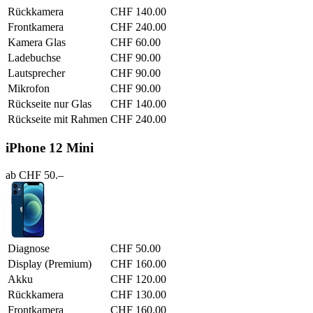
Rückkamera
CHF 140.00
Frontkamera
CHF 240.00
Kamera Glas
CHF 60.00
Ladebuchse
CHF 90.00
Lautsprecher
CHF 90.00
Mikrofon
CHF 90.00
Rückseite nur Glas
CHF 140.00
Rückseite mit Rahmen
CHF 240.00
iPhone 12 Mini
ab CHF 50.–
Diagnose
CHF 50.00
Display (Premium)
CHF 160.00
Akku
CHF 120.00
Rückkamera
CHF 130.00
Frontkamera
CHF 160.00