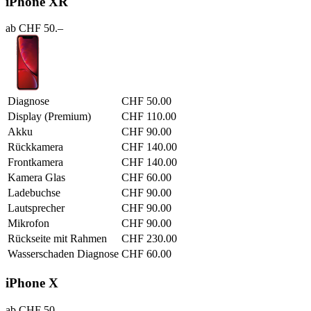
iPhone XR
ab CHF 50.–
Diagnose
CHF 50.00
Display (Premium)
CHF 110.00
Akku
CHF 90.00
Rückkamera
CHF 140.00
Frontkamera
CHF 140.00
Kamera Glas
CHF 60.00
Ladebuchse
CHF 90.00
Lautsprecher
CHF 90.00
Mikrofon
CHF 90.00
Rückseite mit Rahmen
CHF 230.00
Wasserschaden Diagnose
CHF 60.00
iPhone X
ab CHF 50.–