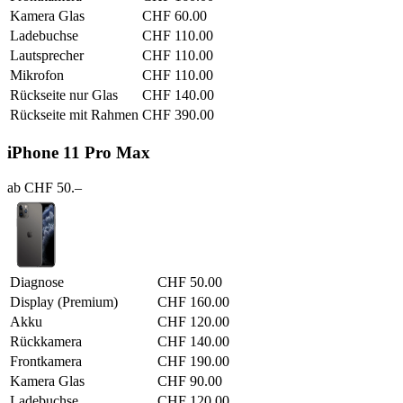
Kamera Glas
CHF 60.00
Ladebuchse
CHF 110.00
Lautsprecher
CHF 110.00
Mikrofon
CHF 110.00
Rückseite nur Glas
CHF 140.00
Rückseite mit Rahmen
CHF 390.00
iPhone 11 Pro Max
ab CHF 50.–
Diagnose
CHF 50.00
Display (Premium)
CHF 160.00
Akku
CHF 120.00
Rückkamera
CHF 140.00
Frontkamera
CHF 190.00
Kamera Glas
CHF 90.00
Ladebuchse
CHF 120.00