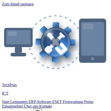
Zum Inhalt springen
Tech
Prax
ICT
Start
Leistungen
ERP-Software
ESET
Fernwartung
Preise
Einsatzgebiet
Über uns
Kontakt