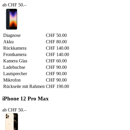
ab CHF 50.–
Diagnose
CHF 50.00
Akku
CHF 80.00
Rückkamera
CHF 140.00
Frontkamera
CHF 140.00
Kamera Glas
CHF 60.00
Ladebuchse
CHF 90.00
Lautsprecher
CHF 90.00
Mikrofon
CHF 90.00
Rückseite mit Rahmen
CHF 190.00
iPhone 12 Pro Max
ab CHF 50.–