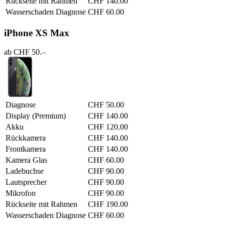
Rückseite mit Rahmen
CHF 140.00
Wasserschaden Diagnose
CHF 60.00
iPhone XS Max
ab CHF 50.–
Diagnose
CHF 50.00
Display (Premium)
CHF 140.00
Akku
CHF 120.00
Rückkamera
CHF 140.00
Frontkamera
CHF 140.00
Kamera Glas
CHF 60.00
Ladebuchse
CHF 90.00
Lautsprecher
CHF 90.00
Mikrofon
CHF 90.00
Rückseite mit Rahmen
CHF 190.00
Wasserschaden Diagnose
CHF 60.00