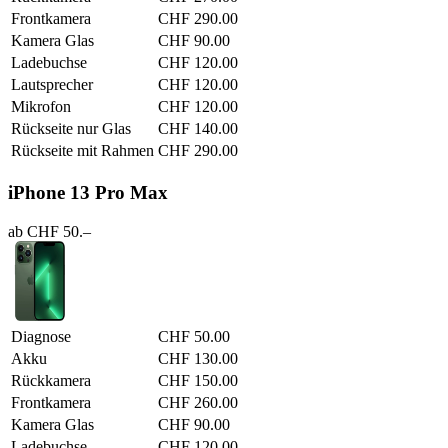
Frontkamera
CHF 290.00
Kamera Glas
CHF 90.00
Ladebuchse
CHF 120.00
Lautsprecher
CHF 120.00
Mikrofon
CHF 120.00
Rückseite nur Glas
CHF 140.00
Rückseite mit Rahmen
CHF 290.00
iPhone 13 Pro Max
ab CHF 50.–
Diagnose
CHF 50.00
Akku
CHF 130.00
Rückkamera
CHF 150.00
Frontkamera
CHF 260.00
Kamera Glas
CHF 90.00
Ladebuchse
CHF 120.00