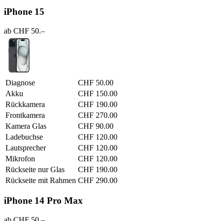
iPhone 15
ab CHF 50.–
Diagnose
CHF 50.00
Akku
CHF 150.00
Rückkamera
CHF 190.00
Frontkamera
CHF 270.00
Kamera Glas
CHF 90.00
Ladebuchse
CHF 120.00
Lautsprecher
CHF 120.00
Mikrofon
CHF 120.00
Rückseite nur Glas
CHF 190.00
Rückseite mit Rahmen
CHF 290.00
iPhone 14 Pro Max
ab CHF 50.–