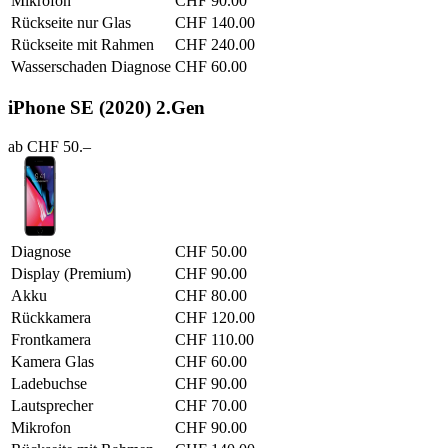
Mikrofon
CHF 90.00
Rückseite nur Glas
CHF 140.00
Rückseite mit Rahmen
CHF 240.00
Wasserschaden Diagnose
CHF 60.00
iPhone SE (2020) 2.Gen
ab CHF 50.–
Diagnose
CHF 50.00
Display (Premium)
CHF 90.00
Akku
CHF 80.00
Rückkamera
CHF 120.00
Frontkamera
CHF 110.00
Kamera Glas
CHF 60.00
Ladebuchse
CHF 90.00
Lautsprecher
CHF 70.00
Mikrofon
CHF 90.00