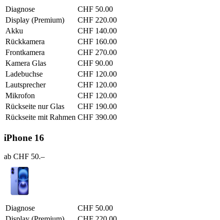
Diagnose
CHF 50.00
Display (Premium)
CHF 220.00
Akku
CHF 140.00
Rückkamera
CHF 160.00
Frontkamera
CHF 270.00
Kamera Glas
CHF 90.00
Ladebuchse
CHF 120.00
Lautsprecher
CHF 120.00
Mikrofon
CHF 120.00
Rückseite nur Glas
CHF 190.00
Rückseite mit Rahmen
CHF 390.00
iPhone 16
ab CHF 50.–
Diagnose
CHF 50.00
Display (Premium)
CHF 220.00