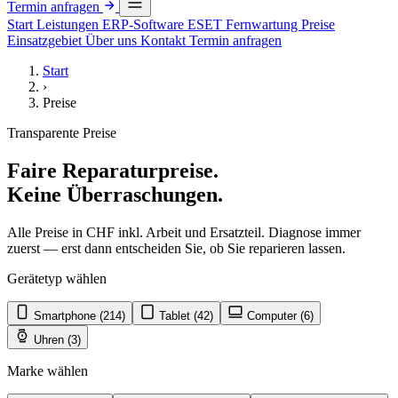
Termin anfragen
Start
Leistungen
ERP-Software
ESET
Fernwartung
Preise
Einsatzgebiet
Über uns
Kontakt
Termin anfragen
Start
›
Preise
Transparente Preise
Faire Reparaturpreise.
Keine Überraschungen.
Alle Preise in CHF inkl. Arbeit und Ersatzteil. Diagnose immer
zuerst — erst dann entscheiden Sie, ob Sie reparieren lassen.
Gerätetyp wählen
Smartphone
(214)
Tablet
(42)
Computer
(6)
Uhren
(3)
Marke wählen