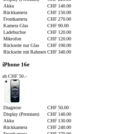
Akku
CHF 140.00
Rückkamera
CHF 150.00
Frontkamera
CHF 270.00
Kamera Glas
CHF 90.00
Ladebuchse
CHF 120.00
Mikrofon
CHF 120.00
Rückseite nur Glas
CHF 190.00
Rückseite mit Rahmen
CHF 340.00
iPhone 16e
ab CHF 50.–
Diagnose
CHF 50.00
Display (Premium)
CHF 140.00
Akku
CHF 130.00
Rückkamera
CHF 240.00
Frontkamera
CHF 270.00