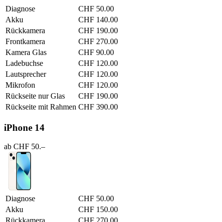
Diagnose
CHF 50.00
Akku
CHF 140.00
Rückkamera
CHF 190.00
Frontkamera
CHF 270.00
Kamera Glas
CHF 90.00
Ladebuchse
CHF 120.00
Lautsprecher
CHF 120.00
Mikrofon
CHF 120.00
Rückseite nur Glas
CHF 190.00
Rückseite mit Rahmen
CHF 390.00
iPhone 14
ab CHF 50.–
Diagnose
CHF 50.00
Akku
CHF 150.00
Rückkamera
CHF 270.00