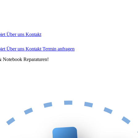
biet
Über uns
Kontakt
biet
Über uns
Kontakt
Termin anfragen
& Notebook Reparaturen!