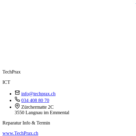
Tech
Prax
ICT
info@techprax.ch
034 408 80 70
Zürchermatte 2C
3550 Langnau im Emmental
Reparatur Info & Termin
www.TechPrax.ch