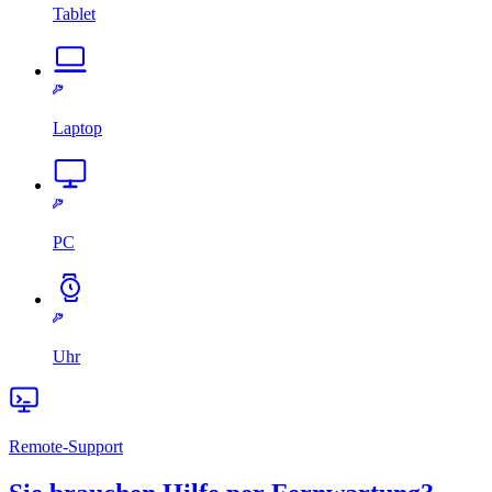
Tablet
Laptop
PC
Uhr
Remote-Support