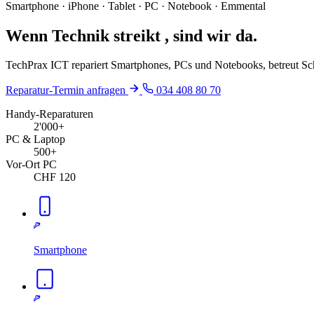
Smartphone · iPhone · Tablet · PC · Notebook · Emmental
Wenn Technik
streikt
, sind wir da.
TechPrax ICT repariert Smartphones, PCs und Notebooks, betreut Sch
Reparatur-Termin anfragen
034 408 80 70
Handy-Reparaturen
2'000+
PC & Laptop
500+
Vor-Ort PC
CHF 120
Smartphone