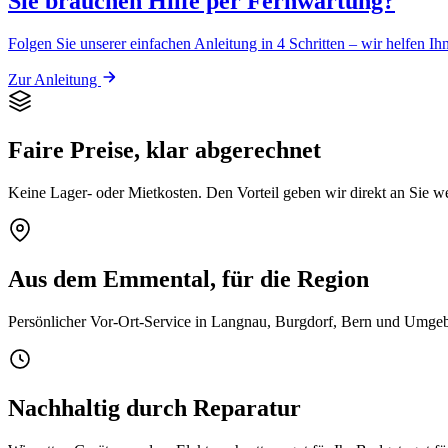
Sie brauchen Hilfe per Fernwartung?
Folgen Sie unserer einfachen Anleitung in 4 Schritten – wir helfen Ih
Zur Anleitung
Faire Preise, klar abgerechnet
Keine Lager- oder Mietkosten. Den Vorteil geben wir direkt an Sie we
Aus dem Emmental, für die Region
Persönlicher Vor-Ort-Service in Langnau, Burgdorf, Bern und Umgeb
Nachhaltig durch Reparatur