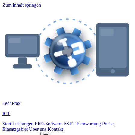
Zum Inhalt springen
Tech
Prax
ICT
Start
Leistungen
ERP-Software
ESET
Fernwartung
Preise
Einsatzgebiet
Über uns
Kontakt