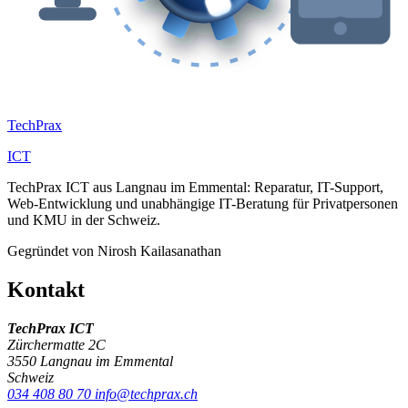
Tech
Prax
ICT
TechPrax ICT aus Langnau im Emmental: Reparatur, IT-Support,
Web-Entwicklung und unabhängige IT-Beratung für Privatpersonen
und KMU in der Schweiz.
Gegründet von Nirosh Kailasanathan
Kontakt
TechPrax ICT
Zürchermatte 2C
3550 Langnau im Emmental
Schweiz
034 408 80 70
info@techprax.ch